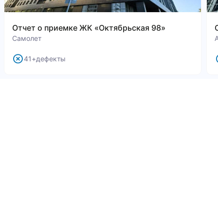
Отчет о приемке ЖК «Октябрьская 98»
Самолет
41+дефекты