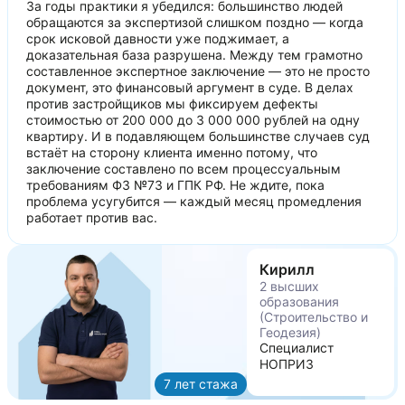
За годы практики я убедился: большинство людей
обращаются за экспертизой слишком поздно — когда
срок исковой давности уже поджимает, а
доказательная база разрушена. Между тем грамотно
составленное экспертное заключение — это не просто
документ, это финансовый аргумент в суде. В делах
против застройщиков мы фиксируем дефекты
стоимостью от 200 000 до 3 000 000 рублей на одну
квартиру. И в подавляющем большинстве случаев суд
встаёт на сторону клиента именно потому, что
заключение составлено по всем процессуальным
требованиям ФЗ №73 и ГПК РФ. Не ждите, пока
проблема усугубится — каждый месяц промедления
работает против вас.
Кирилл
2 высших
образования
(Строительство и
Геодезия)
Специалист
НОПРИЗ
7 лет стажа