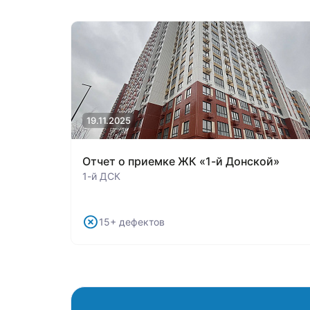
19.11.2025
Отчет о приемке ЖК «1-й Донской»
1-й ДСК
15+ дефектов