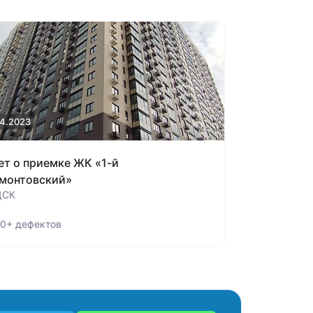
04.2023
ет о приемке ЖК «1-й
монтовский»
ДСК
0+ дефектов