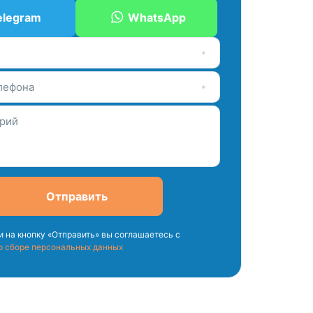
elegram
WhatsApp
лефона
Отправить
 на кнопку «Отправить» вы соглашаетесь с
о сборе персональных данных