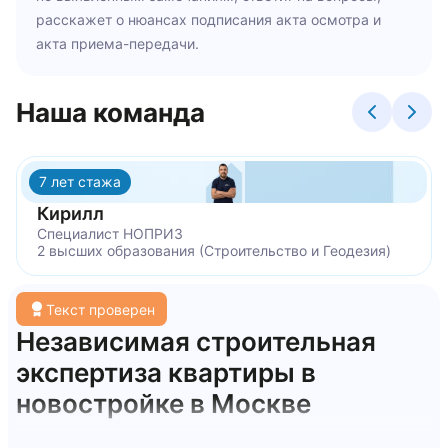
расскажет о нюансах подписания акта осмотра и
акта приема-передачи.
Наша команда
7 лет стажа
Кирилл
Специалист НОПРИЗ
2 высших образования (Строительство и Геодезия)
Текст проверен
Независимая строительная
экспертиза квартиры в
новостройке в Москве
Вы получили уведомление о готовности квартиры и