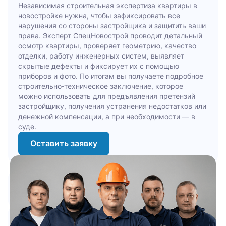
Независимая строительная экспертиза квартиры в
новостройке нужна, чтобы зафиксировать все
нарушения со стороны застройщика и защитить ваши
права. Эксперт СпецНовострой проводит детальный
осмотр квартиры, проверяет геометрию, качество
отделки, работу инженерных систем, выявляет
скрытые дефекты и фиксирует их с помощью
приборов и фото. По итогам вы получаете подробное
строительно‑техническое заключение, которое
можно использовать для предъявления претензий
застройщику, получения устранения недостатков или
денежной компенсации, а при необходимости — в
суде.
Оставить заявку
1 млрд +
60 000 +
Взыскано с застройщиков
Квартир принято экспертами
7 000 +
5 000 +