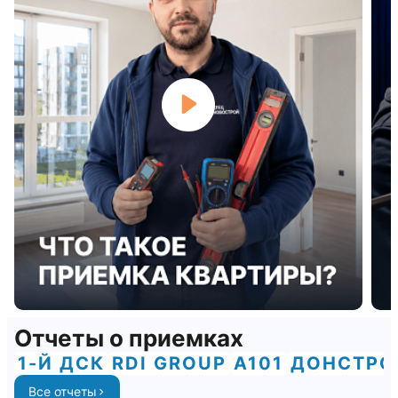
Отчеты о приемках
1-Й ДСК
RDI GROUP
А101
ДОНСТРО
Все отчеты