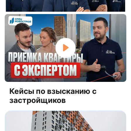
Строительных экспертиз
Исков подано
Видео о компании СпецНовострой
Кейсы по взысканию с
застройщиков