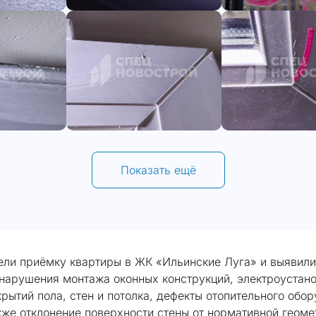
Показать ещё
ели приёмку квартиры в ЖК «Ильинские Луга» и выявили
нарушения монтажа оконных конструкций, электроустан
рытий пола, стен и потолка, дефекты отопительного обо
кже отклонение поверхности стены от нормативной геоме