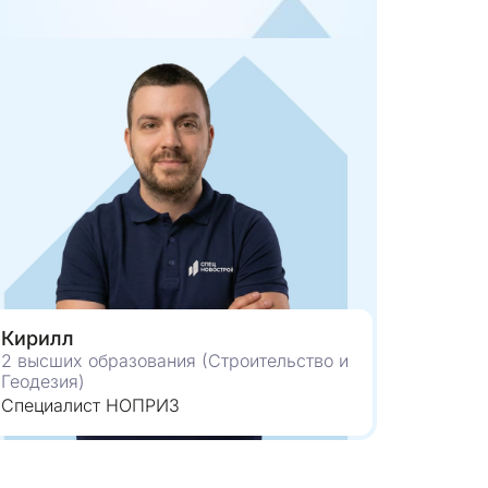
Кирилл
2 высших образования (Строительство и
Геодезия)
Специалист НОПРИЗ