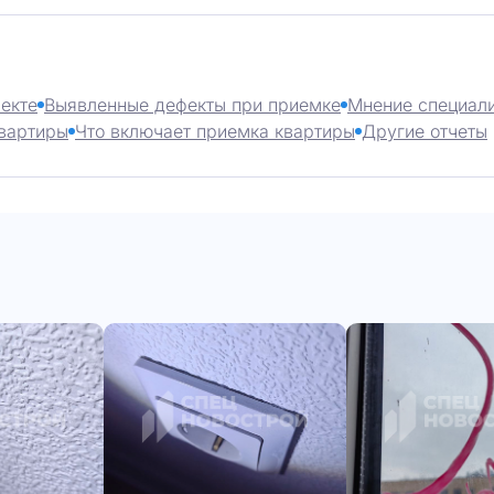
екте
Выявленные дефекты при приемке
Мнение специал
вартиры
Что включает приемка квартиры
Другие отчеты