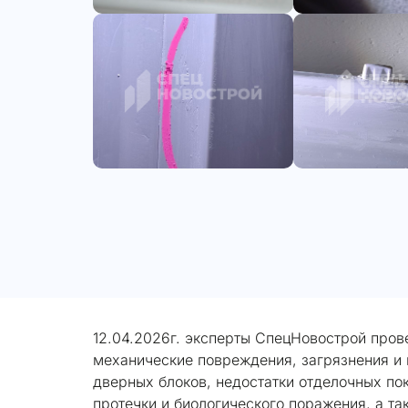
12.04.2026г. эксперты СпецНовострой пров
механические повреждения, загрязнения и 
дверных блоков, недостатки отделочных пок
протечки и биологического поражения, а та