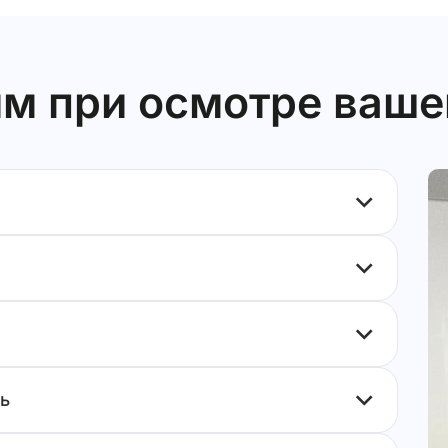
м при осмотре ваше
ь