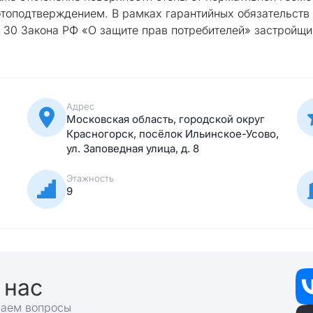
топодтверждением. В рамках гарантийных обязательств н
9, 30 Закона РФ «О защите прав потребителей» застройщи
Адрес
Московская область, городской округ
Красногорск, посёлок Ильинское-Усово,
ул. Заповедная улица, д. 8
Этажность
9
 нас
раем вопросы