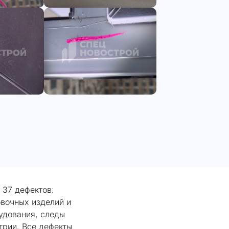
 37 дефектов:
овочных изделий и
рудования, следы
трии. Все дефекты