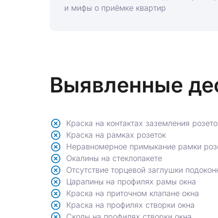
и мифы о приёмке квартир
Выявленные де
Краска на контактах заземления розето
Краска на рамках розеток
Неравномерное примыкание рамки розе
Окалины на стеклопакете
Отсутствие торцевой заглушки подокон
Царапины на профилях рамы окна
Краска на приточном клапане окна
Краска на профилях створки окна
Сколы на профилях створки окна