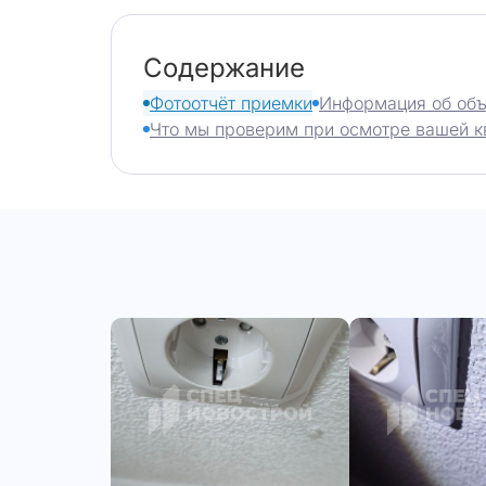
Содержание
Фотоотчёт приемки
Информация об объ
Что мы проверим при осмотре вашей к