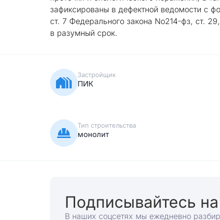
зафиксированы в дефектной ведомости с фо
ст. 7 Федерального закона No214-фз, ст. 2
в разумный срок.
Застройщик
ПИК
Тип строительства
монолит
Подписывайтесь на
В наших соцсетях мы ежедневно разби