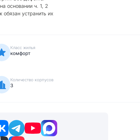
а основании ч. 1, 2
к обязан устранить их
Класс жилья
комфорт
Количество корпусов
3