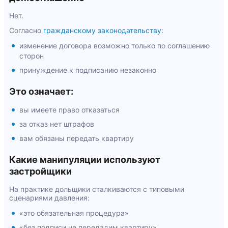
Нет.
Согласно
гражданскому законодательству
:
изменение договора возможно только по соглашению
сторон
принуждение к подписанию незаконно
Это означает:
вы имеете право отказаться
за отказ нет штрафов
вам обязаны передать квартиру
Какие манипуляции используют
застройщики
На практике дольщики сталкиваются с типовыми
сценариями давления:
«это обязательная процедура»
«без подписи не передадим квартиру»