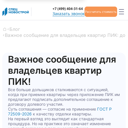
+7 (499) 404-31-64
Рассчитать стоимость
Заказать звонок
Блог
Главная
Важное сообщение для владельцев квартир ПИК: до
Важное сообщение для
владельцев квартир
ПИК!
Все больше дольщиков сталкиваются с ситуацией,
когда при приемке квартиры через приложение ПИК им
предлагают подписать дополнительное соглашение к
договору долевого участия.
Суть соглашения — согласие на применение
ГОСТ Р
72509-2026
к качеству отделки квартиры.
На первый взгляд это выглядит как стандартная
процедура. Но на практике это означает изменение