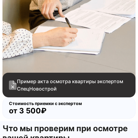
отсутствует замок двери
остатки строительного раствора на дверном
блоке
Пример акта осмотра квартиры экспертом
СпецНовострой
Стоимость приемки с экспертом
от
3 500₽
Что мы проверим при осмотре
вашей квартиры