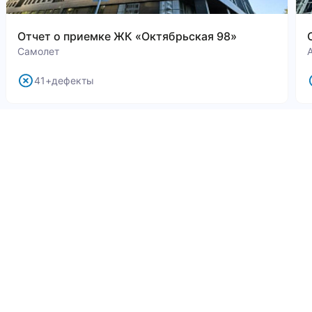
Отчет о приемке ЖК «Октябрьская 98»
Самолет
41+дефекты