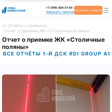
+7 (499) 404-31-64
Рассчитать стоимость
Заказать звонок
Отчёты о приемках
Главная
Отчет о приемке ЖК «Столичные поляны»
Отчет о приемке ЖК «Столичные
поляны»
ВСЕ ОТЧЁТЫ
1-Й ДСК
RDI GROUP
А1