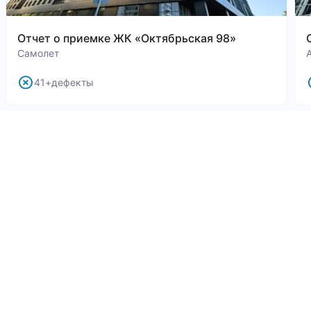
Отчет о приемке ЖК «Октябрьская 98»
Самолет
41+дефекты