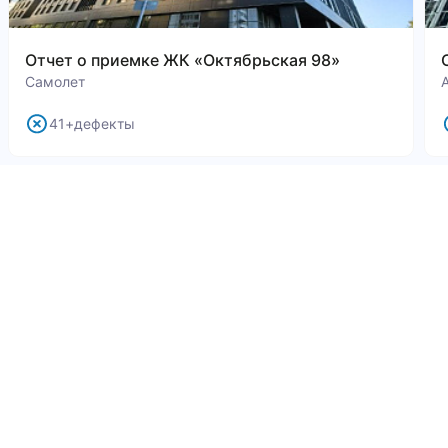
Отчет о приемке ЖК «Октябрьская 98»
Самолет
41+дефекты