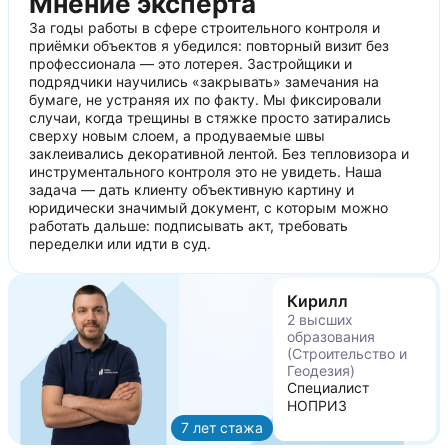
Мнение эксперта
За годы работы в сфере строительного контроля и
приёмки объектов я убедился: повторный визит без
профессионала — это лотерея. Застройщики и
подрядчики научились «закрывать» замечания на
бумаге, не устраняя их по факту. Мы фиксировали
случаи, когда трещины в стяжке просто затирались
сверху новым слоем, а продуваемые швы
заклеивались декоративной лентой. Без тепловизора и
инструментального контроля это не увидеть. Наша
задача — дать клиенту объективную картину и
юридически значимый документ, с которым можно
работать дальше: подписывать акт, требовать
переделки или идти в суд.
Кирилл
2 высших
образования
(Строительство и
Геодезия)
Специалист
НОПРИЗ
7 лет стажа