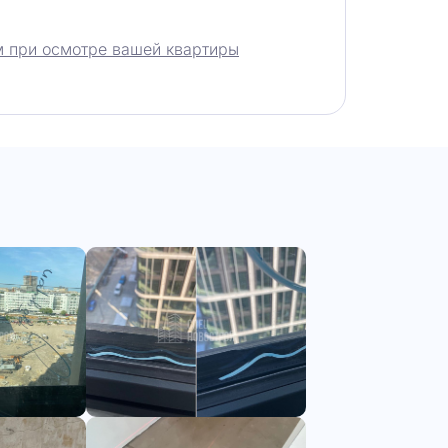
 при осмотре вашей квартиры