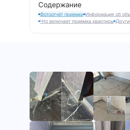
Содержание
Фотоотчёт приемки
Информация об объ
Что включает приемка квартиры
Други