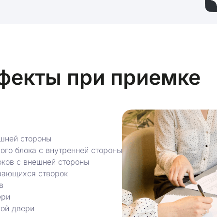
фекты при приемке
ешней стороны
ого блока с внутренней стороны
оков с внешней стороны
ывающихся створок
в
ери
ной двери