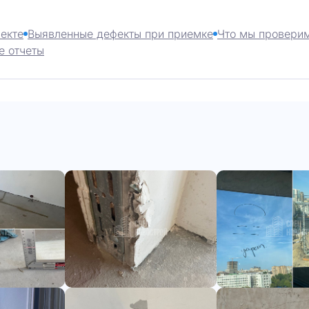
екте
Выявленные дефекты при приемке
Что мы проверим
е отчеты