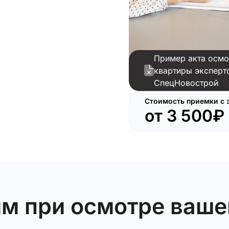
Пример акта осмо
квартиры эксперт
СпецНовострой
Стоимость приемки с 
от
3 500₽
м при осмотре ваше