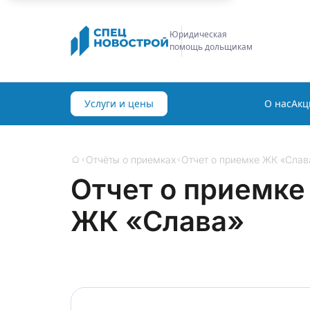
Строительная
экспертиза
Услуги и цены
О нас
Акц
Отчёты о приемках
Отчет о приемке ЖК «Слав
Главная
Отчет о приемке
ЖК «Слава»