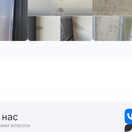
 нас
раем вопросы