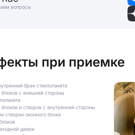
раем вопросы
фекты при приемке
нутренний брак стеклопакета
 блоков с внешней стороны
лопакета
блоков и створок с внутренней стороны
ли створки оконного блока
блоков
 входной двери