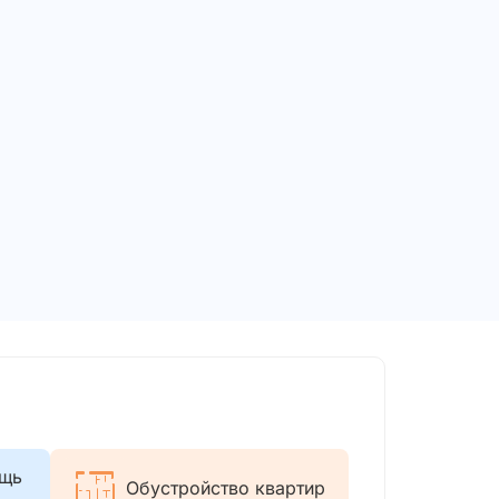
ощь
Обустройство квартир