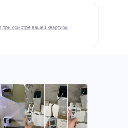
 при осмотре вашей квартиры