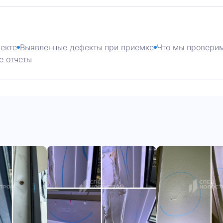
екте
Выявленные дефекты при приемке
Что мы проверим
е отчеты