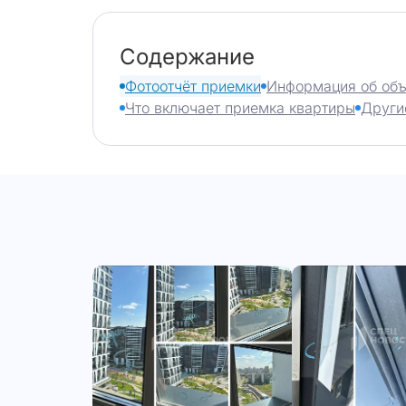
Содержание
Фотоотчёт приемки
Информация об объ
Что включает приемка квартиры
Други