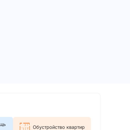
ощь
Обустройство квартир