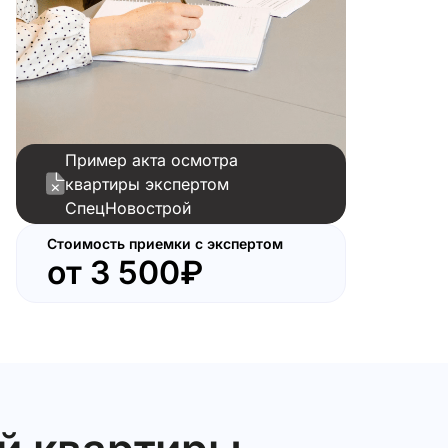
Пример акта осмотра
квартиры экспертом
ки
СпецНовострой
Стоимость приемки с экспертом
от
3 500₽