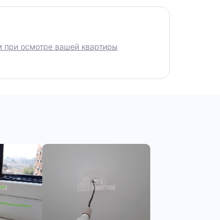
 при осмотре вашей квартиры