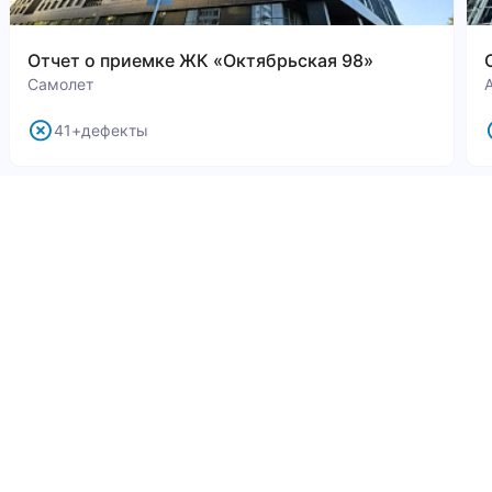
Отчет о приемке ЖК «Октябрьская 98»
Самолет
41+дефекты