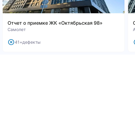
Отчет о приемке ЖК «Октябрьская 98»
Самолет
41+дефекты