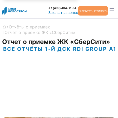
+7 (499) 404-31-64
Рассчитать стоимость
Заказать звонок
Отчёты о приемках
Главная
Отчет о приемке ЖК «СберСити»
Отчет о приемке ЖК «СберСити»
ВСЕ ОТЧЁТЫ
1-Й ДСК
RDI GROUP
А1