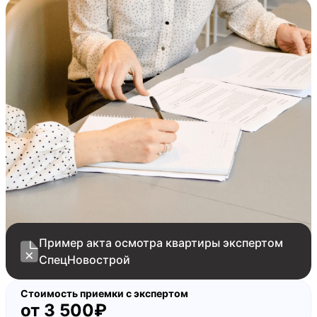
Пример акта осмотра квартиры экспертом
СпецНовострой
Стоимость приемки с экспертом
от
3 500₽