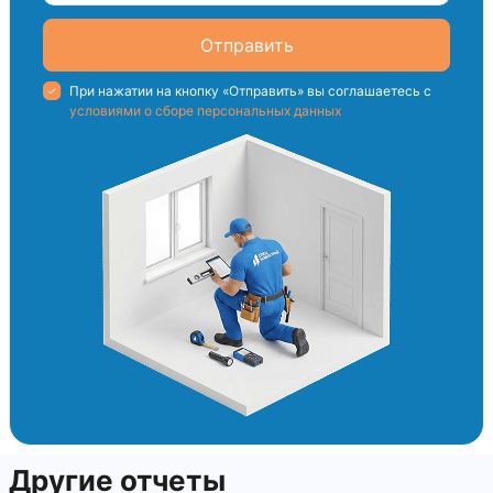
Отправить
При нажатии на кнопку «Отправить» вы соглашаетесь с
условиями о сборе персональных данных
Другие отчеты