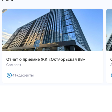
Отчет о приемке ЖК «Октябрьская 98»
Самолет
41+дефекты