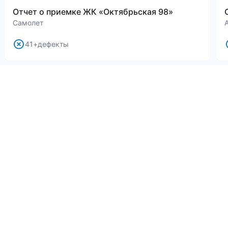
Отчет о приемке ЖК «Октябрьская 98»
Самолет
41+дефекты