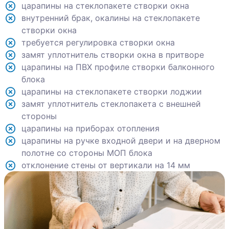
царапины на стеклопакете створки окна
внутренний брак, окалины на стеклопакете
створки окна
требуется регулировка створки окна
замят уплотнитель створки окна в притворе
царапины на ПВХ профиле створки балконного
блока
царапины на стеклопакете створки лоджии
замят уплотнитель стеклопакета с внешней
стороны
царапины на приборах отопления
царапины на ручке входной двери и на дверном
полотне со стороны МОП блока
отклонение стены от вертикали на 14 мм