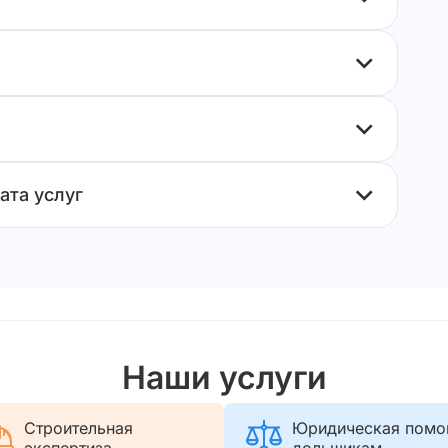
ата услуг
Наши услуги
Строительная
Юридическая пом
экспертиза
дольщикам