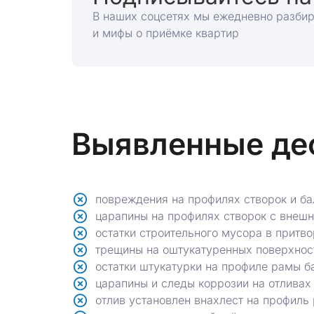
В наших соцсетях мы ежедневно разби
и мифы о приёмке квартир
Выявленные де
повреждения на профилях створок и ба
царапины на профилях створок с внеш
остатки строительного мусора в притв
трещины на оштукатуренных поверхнос
остатки штукатурки на профиле рамы б
царапины и следы коррозии на отливах
отлив установлен внахлест на профиль