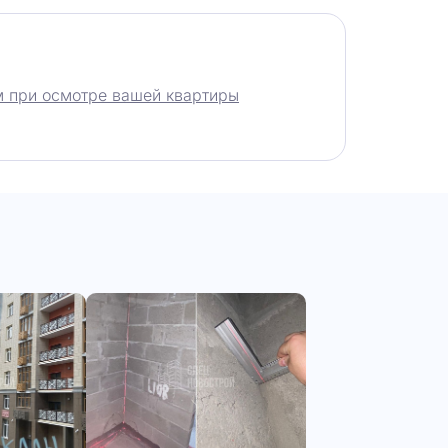
 при осмотре вашей квартиры