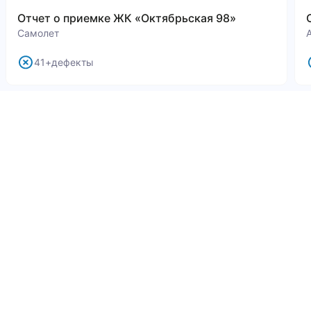
Отчет о приемке ЖК «Октябрьская 98»
Самолет
41+дефекты