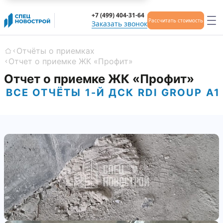
+7 (499) 404-31-64
Рассчитать стоимость
Заказать звонок
Отчёты о приемках
Главная
Отчет о приемке ЖК «Профит»
Отчет о приемке ЖК «Профит»
ВСЕ ОТЧЁТЫ
1-Й ДСК
RDI GROUP
А1