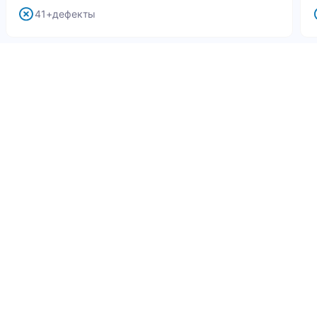
41+дефекты