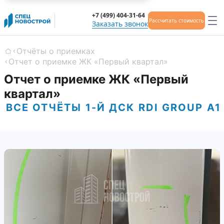
+7 (499) 404-31-64
Рассчитать стоимость
Заказать звонок
Отчёты о приемках
Главная
Отчет о приемке ЖК «Первый квартал»
Отчет о приемке ЖК «Первый
квартал»
ВСЕ ОТЧЁТЫ
1-Й ДСК
RDI GROUP
А1