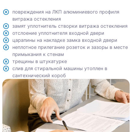
повреждения на ЛКП алюминиевого профиля
витража остекления
замят уплотнитель створки витража остекления
отслоение уплотнителя входной двери
царапины на накладке замка входной двери
неплотное прилегание розеток и зазоры в месте
примыкания к стенам
трещины в штукатурке
слив для стиральной машины утоплен в
сантехнический короб