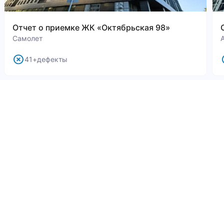
Отчет о приемке ЖК «Октябрьская 98»
Самолет
41+дефекты