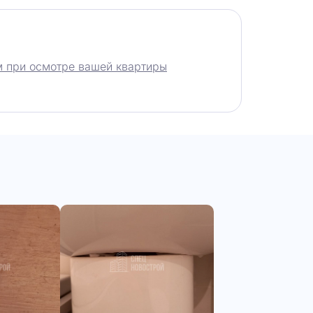
 при осмотре вашей квартиры