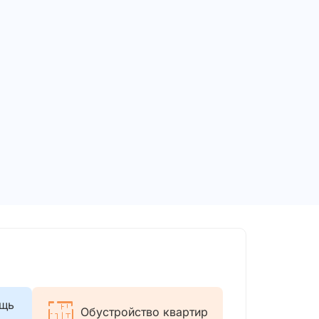
ощь
Обустройство квартир