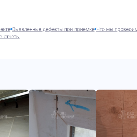
екте
Выявленные дефекты при приемке
Что мы проверим
е отчеты