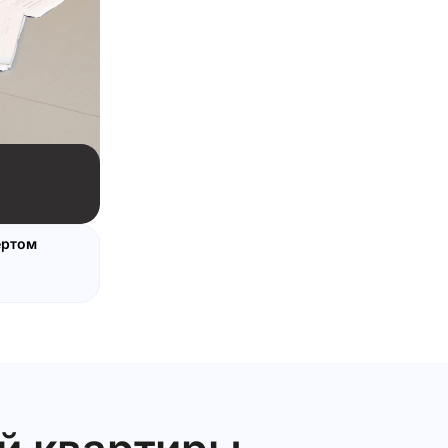
ертом