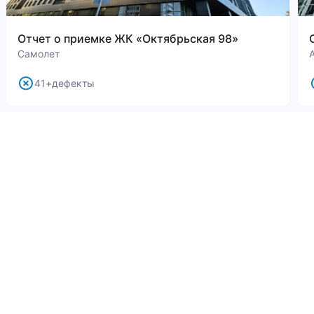
Отчет о приемке ЖК «Октябрьская 98»
Самолет
41+дефекты