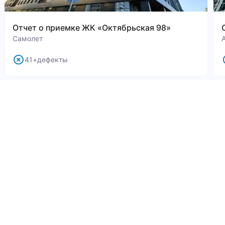
Отчет о приемке ЖК «Октябрьская 98»
Самолет
41+дефекты