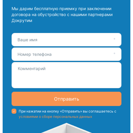
Мы дарим бесплатную приемку при заключении
договора на обустройство с нашими партнерами
Докрутим
Ваше имя
Номер телефона
Отправить
При нажатии на кнопку «Отправить» вы соглашаетесь с
условиями о сборе персональных данных