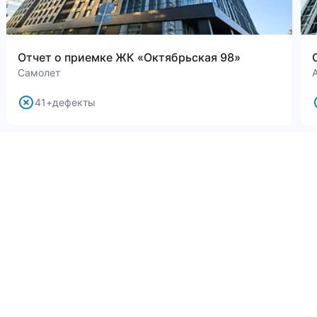
Отчет о приемке ЖК «Октябрьская 98»
Самолет
41+дефекты