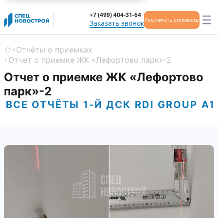
+7 (499) 404-31-64
Рассчитать стоимость
Заказать звонок
Отчёты о приемках
Главная
Отчет о приемке ЖК «Лефортово парк»-2
Отчет о приемке ЖК «Лефортово
парк»-2
ВСЕ ОТЧЁТЫ
1-Й ДСК
RDI GROUP
А1