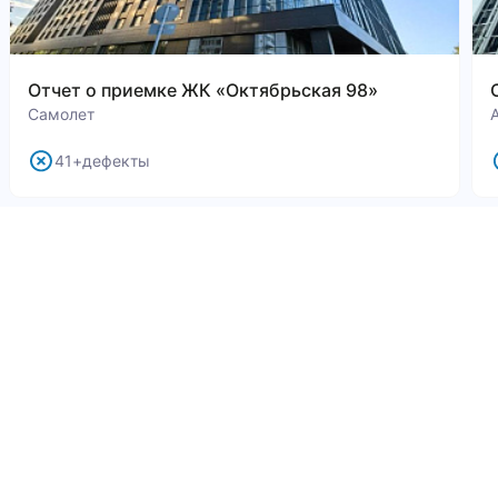
Отчет о приемке ЖК «Октябрьская 98»
Самолет
41+дефекты