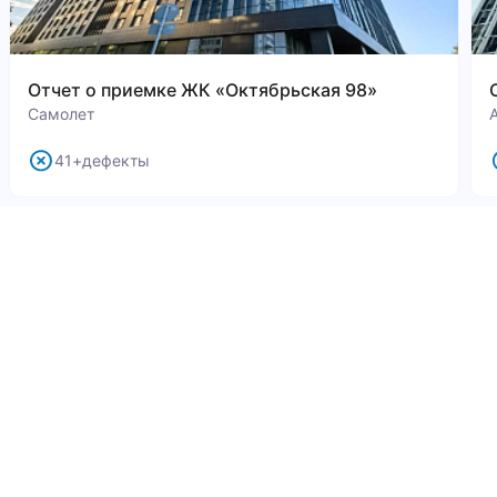
Отчет о приемке ЖК «Октябрьская 98»
Самолет
41+дефекты