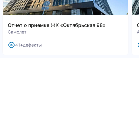
Отчет о приемке ЖК «Октябрьская 98»
Самолет
41+дефекты