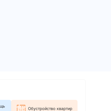
ощь
Обустройство квартир