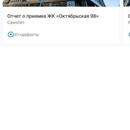
Отчет о приемке ЖК «Октябрьская 98»
Самолет
41+дефекты