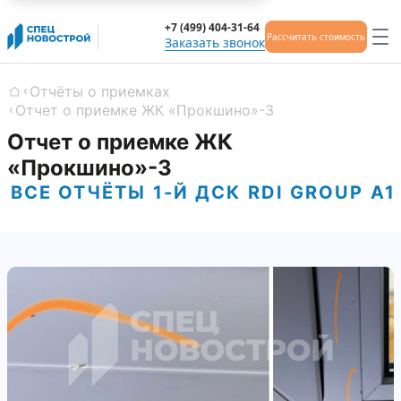
+7 (499) 404-31-64
Рассчитать стоимость
Заказать звонок
Отчёты о приемках
Главная
Отчет о приемке ЖК «Прокшино»-3
Отчет о приемке ЖК
«Прокшино»-3
ВСЕ ОТЧЁТЫ
1-Й ДСК
RDI GROUP
А1