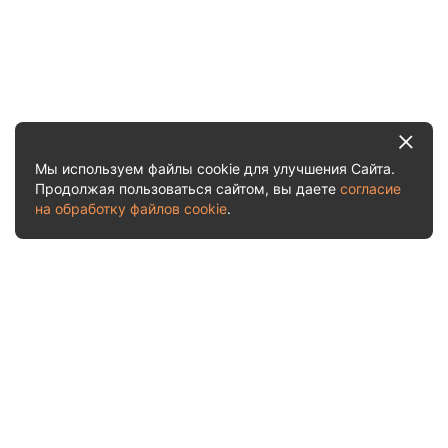
Мы используем файлы cookie для улучшения Сайта.
Продолжая пользоваться сайтом, вы даете
согласие
на обработку файлов cookie
.
Услуги и цены
Рассчитать стоимость
О нас
Акции
Отчеты о приемках
Судебная практика