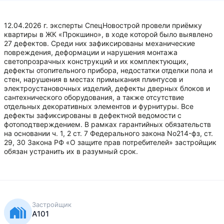
12.04.2026 г. эксперты СпецНовострой провели приёмку
квартиры в ЖК «Прокшино», в ходе которой было выявлено
27 дефектов. Среди них зафиксированы механические
повреждения, деформации и нарушения монтажа
светопрозрачных конструкций и их комплектующих,
дефекты отопительного прибора, недостатки отделки пола и
стен, нарушения в местах примыкания плинтусов и
электроустановочных изделий, дефекты дверных блоков и
сантехнического оборудования, а также отсутствие
отдельных декоративных элементов и фурнитуры. Все
дефекты зафиксированы в дефектной ведомости с
фотоподтверждением. В рамках гарантийных обязательств
на основании ч. 1, 2 ст. 7 Федерального закона No214-фз, ст.
29, 30 Закона РФ «О защите прав потребителей» застройщик
обязан устранить их в разумный срок.
Застройщик
А101