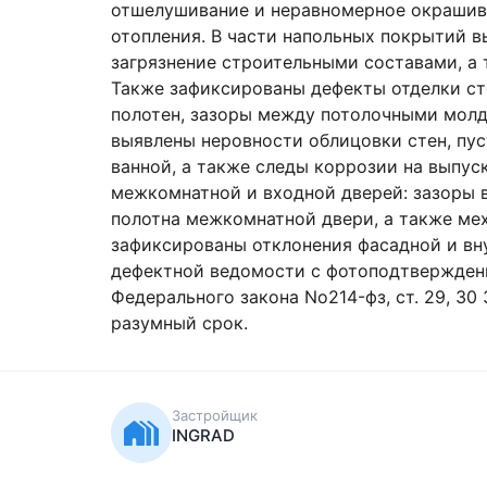
отшелушивание и неравномерное окрашива
отопления. В части напольных покрытий 
загрязнение строительными составами, а 
Также зафиксированы дефекты отделки ст
полотен, зазоры между потолочными молд
выявлены неровности облицовки стен, пус
ванной, а также следы коррозии на выпус
межкомнатной и входной дверей: зазоры 
полотна межкомнатной двери, а также ме
зафиксированы отклонения фасадной и вну
дефектной ведомости с фотоподтверждением
Федерального закона No214-фз, ст. 29, 30
разумный срок.
Застройщик
INGRAD