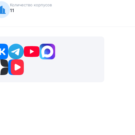
Количество корпусов
11