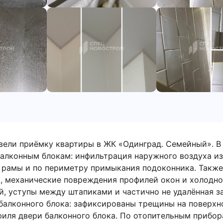
овели приёмку квартиры в ЖК «Одинград. Семейный». В
алконным блокам: инфильтрация наружного воздуха из
в рамы и по периметру примыкания подоконника. Такж
, механические повреждения профилей окон и холодно
, уступы между штапиками и частично не удалённая з
балконного блока: зафиксированы трещины на поверхн
иля двери балконного блока. По отопительным прибо