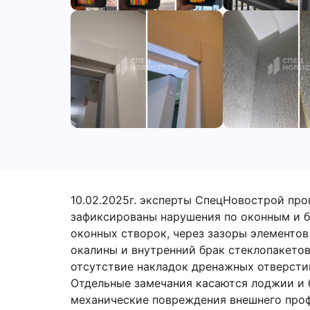
10.02.2025г. эксперты СпецНовострой пр
зафиксированы нарушения по оконным и б
оконных створок, через зазоры элементо
окалины и внутренний брак стеклопакетов
отсутствие накладок дренажных отверстий
Отдельные замечания касаются лоджии и 
механические повреждения внешнего проф