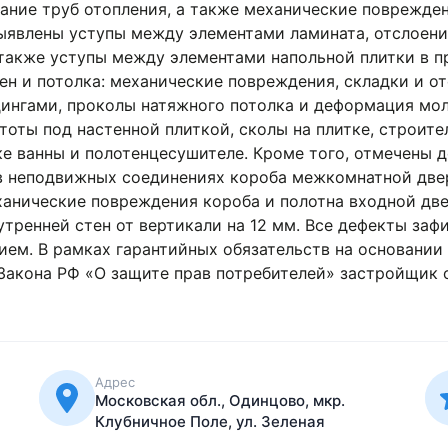
ние труб отопления, а также механические поврежде
выявлены уступы между элементами ламината, отслоени
также уступы между элементами напольной плитки в пр
ен и потолка: механические повреждения, складки и о
ингами, проколы натяжного потолка и деформация мол
тоты под настенной плиткой, сколы на плитке, строит
ке ванны и полотенцесушителе. Кроме того, отмечены 
в неподвижных соединениях короба межкомнатной две
ханические повреждения короба и полотна входной дв
тренней стен от вертикали на 12 мм. Все дефекты заф
. В рамках гарантийных обязательств на основании ч. 
 Закона РФ «О защите прав потребителей» застройщик 
Адрес
Московская обл., Одинцово, мкр.
Клубничное Поле, ул. Зеленая