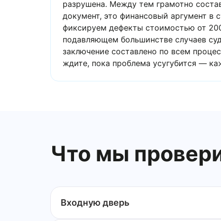
разрушена. Между тем грамотно состав
документ, это финансовый аргумент в 
фиксируем дефекты стоимостью от 200 
подавляющем большинстве случаев суд 
заключение составлено по всем проце
ждите, пока проблема усугубится — ка
Что мы провер
Входную дверь