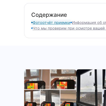
Содержание
Фотоотчёт приемки
Информация об о
Что мы проверим при осмотре вашей