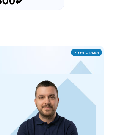
500₽
7 лет стажа