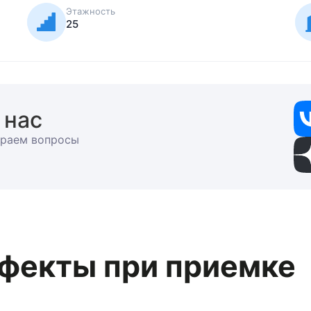
Этажность
25
 нас
ираем вопросы
фекты при приемке