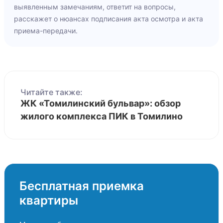
выявленным замечаниям, ответит на вопросы,
расскажет о нюансах подписания акта осмотра и акта
приема-передачи.
Читайте также:
ЖК «Томилинский бульвар»: обзор
жилого комплекса ПИК в Томилино
Бесплатная приемка
квартиры