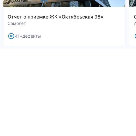
Отчет о приемке ЖК «Октябрьская 98»
Самолет
41+дефекты