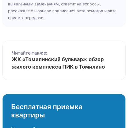
выявленным замечаниям, ответит на вопросы,
расскажет о нюансах подписания акта осмотра и акта
приема-передачи.
Читайте также:
ЖК «Томилинский бульвар»: обзор
жилого комплекса ПИК в Томилино
Бесплатная приемка
квартиры