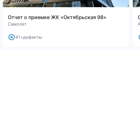
Отчет о приемке ЖК «Октябрьская 98»
Самолет
41+дефекты