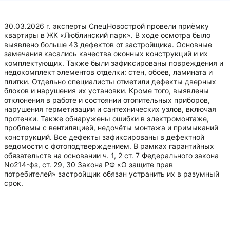
30.03.2026 г. эксперты СпецНовострой провели приёмку
квартиры в ЖК «Люблинский парк». В ходе осмотра было
выявлено больше 43 дефектов от застройщика. Основные
замечания касались качества оконных конструкций и их
комплектующих. Также были зафиксированы повреждения и
недокомплект элементов отделки: стен, обоев, ламината и
плитки. Отдельно специалисты отметили дефекты дверных
блоков и нарушения их установки. Кроме того, выявлены
отклонения в работе и состоянии отопительных приборов,
нарушения герметизации и сантехнических узлов, включая
протечки. Также обнаружены ошибки в электромонтаже,
проблемы с вентиляцией, недочёты монтажа и примыканий
конструкций. Все дефекты зафиксированы в дефектной
ведомости с фотоподтверждением. В рамках гарантийных
обязательств на основании ч. 1, 2 ст. 7 Федерального закона
No214-фз, ст. 29, 30 Закона РФ «О защите прав
потребителей» застройщик обязан устранить их в разумный
срок.