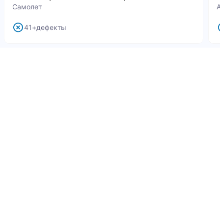
Самолет
41+дефекты