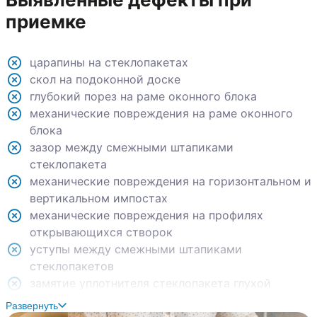
приемке
царапины на стеклопакетах
скол на подоконной доске
глубокий порез на раме оконного блока
механические повреждения на раме оконного
блока
зазор между смежными штапиками
стеклопакета
механические повреждения на горизонтальном и
вертикальном импостах
механические повреждения на профилях
открывающихся створок
уступы между смежными штапиками
стеклопакетов
замятие уплотнителя стеклопакета глухой
створки
Развернуть