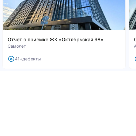
Отчет о приемке ЖК «Октябрьская 98»
Самолет
41+дефекты