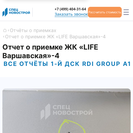
+7 (499) 404-31-64
Рассчитать стоимость
Заказать звонок
Отчёты о приемках
Главная
Отчет о приемке ЖК «LIFE Варшавская»-4
Отчет о приемке ЖК «LIFE
Варшавская»-4
ВСЕ ОТЧЁТЫ
1-Й ДСК
RDI GROUP
А1