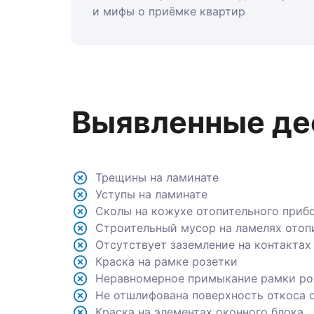
и мифы о приёмке квартир
Выявленные де
Трещины на ламинате
Уступы на ламинате
Сколы на кожухе отопительного прибор
Строительный мусор на ламелях отопит
Отсутствует заземление на контактах р
Краска на рамке розетки
Неравномерное примыкание рамки розе
Не отшлифована поверхность откоса ок
Краска на элементах оконного блока