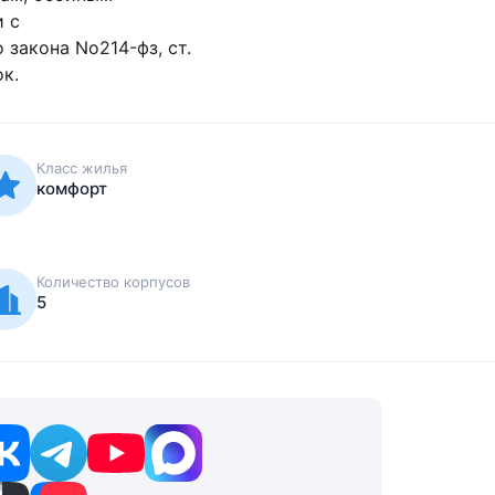
рамках гарантийных
ите прав
Класс жилья
комфорт
Количество корпусов
5