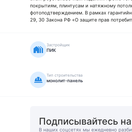
натяжному потолку. Все дефекты зафиксир
обязательств на основании ч. 1, 2 ст. 7 Фе
потребителей» застройщик обязан устранит
Застройщик
ПИК
Тип строительства
монолит-панель
Подписывайтесь на
В наших соцсетях мы ежедневно разби