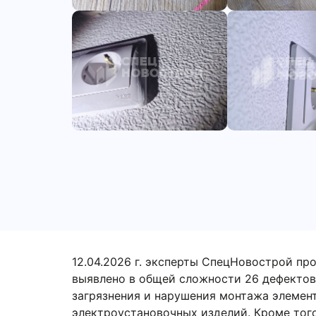
12.04.2026 г. эксперты СпецНовострой про
в общей сложности 26 дефектов. В частнос
нарушения монтажа элементов оконного бло
изделий. Кроме того, были выявлены недос