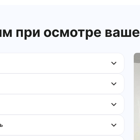
м при осмотре ваше
ь