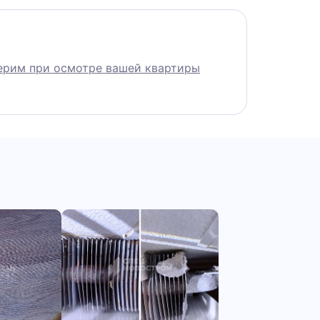
 при осмотре вашей квартиры