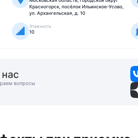
ул. Архангельская, д. 10
Этажность
10
 нас
раем вопросы
фекты при приемке