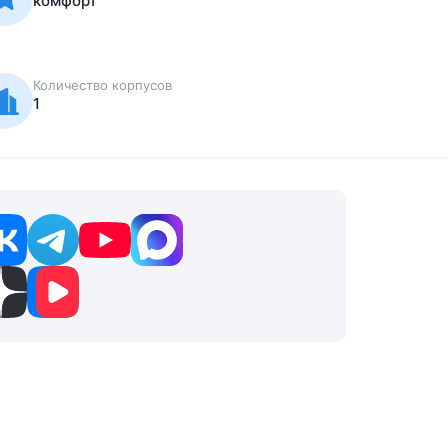
Количество корпусов
1