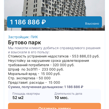
1 186 886 ₽
Взыскано
Застройщик: ПИК
Бутово парк
Мы помогли клиенту добиться справедливого решения
и взыскали в его пользу:
Стоимость устранения недостатков - 553 886,03 руб.
Неустойку за нарушение срока удовлетворения
требований потребителя - 320 000 руб.
Штраф по ЗоЗПП - 233 000 руб.
Моральный вред - 15 000 руб.
Стр. экспертиза - 50 000
Представит. расходы - 15 000
Сумма, полученная дольщиком: 1 186 886 ₽
Площадь квартиры
Длительность дела
52 м2
10 мес.
Оставить заявку