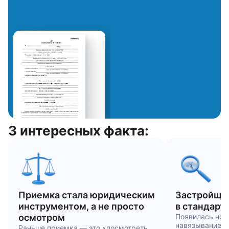
3 интересных факта:
Приемка стала юридическим
Застройщик
инструментом, а не просто
в стандарт
осмотром
Появилась нов
навязывание д
Раньше приемка — это «посмотреть,