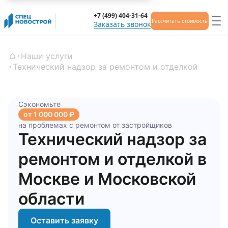
+7 (499) 404-31-64
Рассчитать стоимость
Заказать звонок
Наши услуги
Главная
Технический надзор за ремонтом и отделкой
Сэкономьте
от 1 000 000 ₽
на проблемах с ремонтом от застройщиков
Технический надзор за
ремонтом и отделкой в
Москве и Московской
области
Оставить заявку