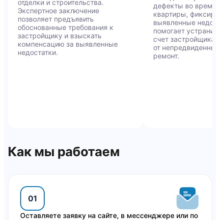
отделки и строительства.
дефекты во время
Экспертное заключение
квартиры, фиксиру
позволяет предъявить
выявленные недост
обоснованные требования к
помогает устранит
застройщику и взыскать
счет застройщика и
компенсацию за выявленные
от непредвиденных
недостатки.
ремонт.
Как мы работаем
01
Оставляете заявку на сайте, в мессенджере или по