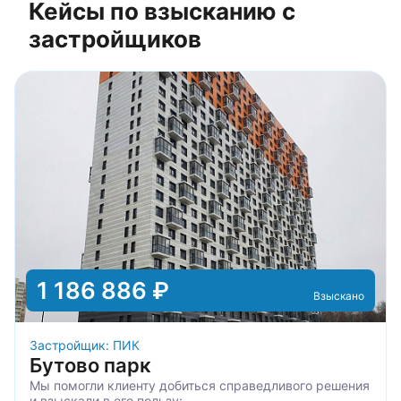
Кейсы по взысканию с
застройщиков
1 186 886 ₽
Взыскано
Застройщик: ПИК
Бутово парк
Мы помогли клиенту добиться справедливого решения
и взыскали в его пользу: