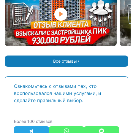
Все отзывы
Ознакомьтесь с отзывами тех, кто
воспользовался нашими услугами, и
сделайте правильный выбор.
Более 100 отзывов