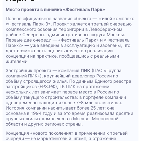
Место проекта в линейке «Фестиваль Парк»
Полное официальное название объекта — жилой комплекс
«Фестиваль Парк-3». Проект является третьей очередью
комплексного освоения территории в Левобережном
районе Северного административного округа Москвы.
Первые две очереди — «Фестиваль Парк» и «Фестиваль
Парк-2» — уже введены в эксплуатацию и заселены, что
даёт возможность оценить качество реализации
концепции на практике, пообщавшись с реальными
жителями.
Застройщик проекта — компания
ПИК
(ПАО «Группа
компаний ПИК»), крупнейший девелопер России по
объёму строящегося жилья. По данным Единого реестра
застройщиков (ЕРЗ.РФ), ГК ПИК на протяжении
нескольких лет занимает первое место в России по
объёму текущего строительства: в портфеле компании
одновременно находится более 7–8 млн кв. м жилья.
История компании насчитывает более 25 лет: она
основана в 1994 году и за это время реализовала десятки
крупных жилых комплексов в Москве, Московской
области и других регионах страны.
Концепция «нового поколения» в применении к третьей
очереди — не маркетинговый штамп, а отражение