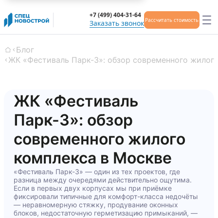
+7 (499) 404-31-64
Рассчитать стоимость
Заказать звонок
Блог
Главная
ЖК «Фестиваль Парк-3»: обзор современного жилог
ЖК «Фестиваль
Парк-3»: обзор
современного жилого
комплекса в Москве
«Фестиваль Парк-3» — один из тех проектов, где
разница между очередями действительно ощутима.
Если в первых двух корпусах мы при приёмке
фиксировали типичные для комфорт-класса недочёты
— неравномерную стяжку, продувание оконных
блоков, недостаточную герметизацию примыканий, —