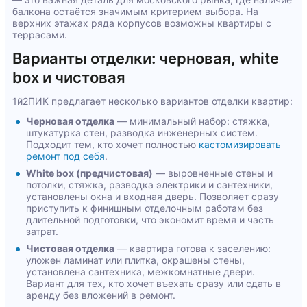
балкона остаётся значимым критерием выбора. На
верхних этажах ряда корпусов возможны квартиры с
террасами.
Варианты отделки: черновая, white
box и чистовая
1й2ПИК предлагает несколько вариантов отделки квартир:
Черновая отделка
— минимальный набор: стяжка,
штукатурка стен, разводка инженерных систем.
Подходит тем, кто хочет полностью
кастомизировать
ремонт под себя
.
White box (предчистовая)
— выровненные стены и
потолки, стяжка, разводка электрики и сантехники,
установлены окна и входная дверь. Позволяет сразу
приступить к финишным отделочным работам без
длительной подготовки, что экономит время и часть
затрат.
Чистовая отделка
— квартира готова к заселению:
уложен ламинат или плитка, окрашены стены,
установлена сантехника, межкомнатные двери.
Вариант для тех, кто хочет въехать сразу или сдать в
аренду без вложений в ремонт.