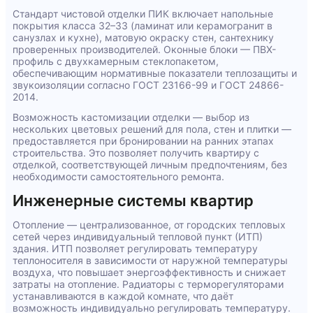
Стандарт чистовой отделки ПИК включает напольные
покрытия класса 32–33 (ламинат или керамогранит в
санузлах и кухне), матовую окраску стен, сантехнику
проверенных производителей. Оконные блоки — ПВХ-
профиль с двухкамерным стеклопакетом,
обеспечивающим нормативные показатели теплозащиты и
звукоизоляции согласно ГОСТ 23166-99 и ГОСТ 24866-
2014.
Возможность кастомизации отделки — выбор из
нескольких цветовых решений для пола, стен и плитки —
предоставляется при бронировании на ранних этапах
строительства. Это позволяет получить квартиру с
отделкой, соответствующей личным предпочтениям, без
необходимости самостоятельного ремонта.
Инженерные системы квартир
Отопление — централизованное, от городских тепловых
сетей через индивидуальный тепловой пункт (ИТП)
здания. ИТП позволяет регулировать температуру
теплоносителя в зависимости от наружной температуры
воздуха, что повышает энергоэффективность и снижает
затраты на отопление. Радиаторы с терморегуляторами
устанавливаются в каждой комнате, что даёт
возможность индивидуально регулировать температуру.