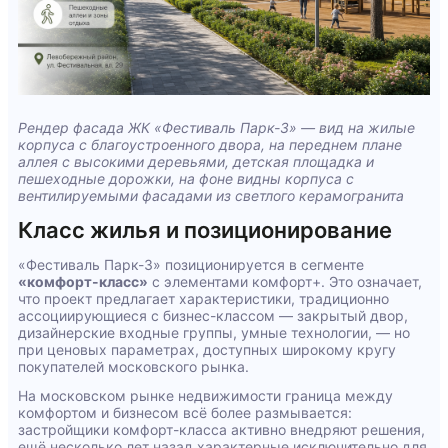
Рендер фасада ЖК «Фестиваль Парк-3» — вид на жилые
корпуса с благоустроенного двора, на переднем плане
аллея с высокими деревьями, детская площадка и
пешеходные дорожки, на фоне видны корпуса с
вентилируемыми фасадами из светлого керамогранита
Класс жилья и позиционирование
«Фестиваль Парк-3» позиционируется в сегменте
«комфорт-класс»
с элементами комфорт+. Это означает,
что проект предлагает характеристики, традиционно
ассоциирующиеся с бизнес-классом — закрытый двор,
дизайнерские входные группы, умные технологии, — но
при ценовых параметрах, доступных широкому кругу
покупателей московского рынка.
На московском рынке недвижимости граница между
комфортом и бизнесом всё более размывается:
застройщики комфорт-класса активно внедряют решения,
ещё несколько лет назад характерные исключительно для