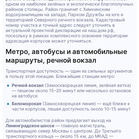
одном из наиболее зелёных и экологически благополучных
районов столицы. Район граничит с Химкинским
водохранилищем на западе, Парком Дружбы на юге и
территорией Северного речного вокзала. Кадастровый
номер участка и точный адрес следует уточнять в
актуальной проектной декларации на наш.дом.рф,
поскольку в рамках комплексного освоения территории
адресация корпусов может уточняться.
Метро, автобусы и автомобильные
маршруты, речной вокзал
Транспортная доступность — один из сильных аргументов
в пользу этой локации. Ближайшие станции метро:
Речной вокзал
(Замоскворецкая линия, зелёная ветка)
— пешком около 15–20 минут или несколько остановок
на автобусе
Беломорская
(Замоскворецкая линия) — ещё ближе к
части корпусов, пешая доступность около 10–15 минут
Для автомобилистов район предлагает выход на
Ленинградское шоссе
— главную магистраль,
связывающую север Москвы с центром. До Третьего
транспортного кольца — около 15 км, до МКАД —