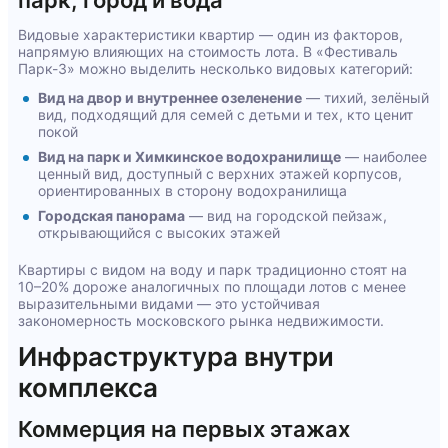
парк, город и вода
Видовые характеристики квартир — один из факторов,
напрямую влияющих на стоимость лота. В «Фестиваль
Парк-3» можно выделить несколько видовых категорий:
Вид на двор и внутреннее озеленение
— тихий, зелёный
вид, подходящий для семей с детьми и тех, кто ценит
покой
Вид на парк и Химкинское водохранилище
— наиболее
ценный вид, доступный с верхних этажей корпусов,
ориентированных в сторону водохранилища
Городская панорама
— вид на городской пейзаж,
открывающийся с высоких этажей
Квартиры с видом на воду и парк традиционно стоят на
10–20% дороже аналогичных по площади лотов с менее
выразительными видами — это устойчивая
закономерность московского рынка недвижимости.
Инфраструктура внутри
комплекса
Коммерция на первых этажах