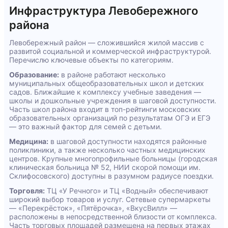
Инфраструктура Левобережного
района
Левобережный район — сложившийся жилой массив с
развитой социальной и коммерческой инфраструктурой.
Перечислю ключевые объекты по категориям.
Образование:
в районе работают несколько
муниципальных общеобразовательных школ и детских
садов. Ближайшие к комплексу учебные заведения —
школы и дошкольные учреждения в шаговой доступности.
Часть школ района входит в топ-рейтинги московских
образовательных организаций по результатам ОГЭ и ЕГЭ
— это важный фактор для семей с детьми.
Медицина:
в шаговой доступности находятся районные
поликлиники, а также несколько частных медицинских
центров. Крупные многопрофильные больницы (городская
клиническая больница № 52, НИИ скорой помощи им.
Склифосовского) доступны в разумном радиусе поездки.
Торговля:
ТЦ «У Речного» и ТЦ «Водный» обеспечивают
широкий выбор товаров и услуг. Сетевые супермаркеты
— «Перекрёсток», «Пятёрочка», «ВкусВилл» —
расположены в непосредственной близости от комплекса.
Часть торговых площадей размещена на первых этажах