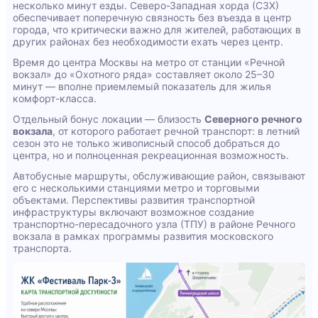
несколько минут езды. Северо-Западная хорда (СЗХ)
обеспечивает поперечную связность без въезда в центр
города, что критически важно для жителей, работающих в
других районах без необходимости ехать через центр.
Время до центра Москвы на метро от станции «Речной
вокзал» до «Охотного ряда» составляет около 25–30
минут — вполне приемлемый показатель для жилья
комфорт-класса.
Отдельный бонус локации — близость
Северного речного
вокзала
, от которого работает речной транспорт: в летний
сезон это не только живописный способ добраться до
центра, но и полноценная рекреационная возможность.
Автобусные маршруты, обслуживающие район, связывают
его с несколькими станциями метро и торговыми
объектами. Перспективы развития транспортной
инфраструктуры включают возможное создание
транспортно-пересадочного узла (ТПУ) в районе Речного
вокзала в рамках программы развития московского
транспорта.