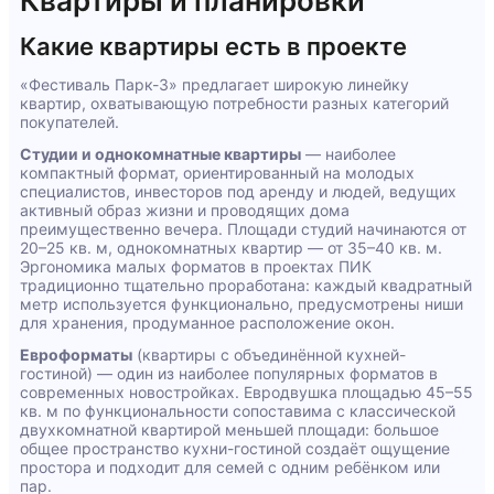
Квартиры и планировки
Какие квартиры есть в проекте
«Фестиваль Парк-3» предлагает широкую линейку
квартир, охватывающую потребности разных категорий
покупателей.
Студии и однокомнатные квартиры
— наиболее
компактный формат, ориентированный на молодых
специалистов, инвесторов под аренду и людей, ведущих
активный образ жизни и проводящих дома
преимущественно вечера. Площади студий начинаются от
20–25 кв. м, однокомнатных квартир — от 35–40 кв. м.
Эргономика малых форматов в проектах ПИК
традиционно тщательно проработана: каждый квадратный
метр используется функционально, предусмотрены ниши
для хранения, продуманное расположение окон.
Евроформаты
(квартиры с объединённой кухней-
гостиной) — один из наиболее популярных форматов в
современных новостройках. Евродвушка площадью 45–55
кв. м по функциональности сопоставима с классической
двухкомнатной квартирой меньшей площади: большое
общее пространство кухни-гостиной создаёт ощущение
простора и подходит для семей с одним ребёнком или
пар.