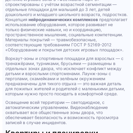
спроектированы с учётом возрастной сегментации —
отдельные площадки для малышей до 3 лет, детей
дошкольного и младшего школьного возраста, подростков.
Концепция
нейродинамических комплексов
предполагает
использование оборудования, которое развивает не
только физические навыки, но и координацию,
пространственное мышление, социальные компетенции.
Материалы покрытий — травмобезопасные,
соответствующие требованиям ГОСТ Р 52169-2012
«Оборудование и покрытия детских игровых площадок».
Воркаут-зоны и спортивные площадки для взрослых — с
тренажёрами, турниками, брусьями — размещены в
отдельных зонах двора, что исключает конфликт между
детьми и взрослыми спортсменами. Лаунж-зоны с
перголами, скамейками и зелёным окружением
предназначены для тихого отдыха — это важная деталь
для пожилых жителей и родителей с маленькими детьми,
которым нужно просто посидеть в комфортной среде.
Освещение всей территории — светодиодное, с
автоматическим управлением. Видеонаблюдение
охватывает все общественные зоны двора, что
обеспечивает безопасность и возможность просмотра
записей в случае инцидентов.