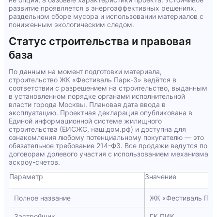
развитие проявляется в энергоэффективных решениях,
раздельном сборе мусора и использовании материалов с
пониженным экологическим следом.
Статус строительства и правовая
база
По данным на момент подготовки материала,
строительство ЖК «Фестиваль Парк-3» ведётся в
соответствии с разрешением на строительство, выданным
в установленном порядке органами исполнительной
власти города Москвы. Плановая дата ввода в
эксплуатацию. Проектная декларация опубликована в
Единой информационной системе жилищного
строительства (ЕИСЖС, наш.дом.рф) и доступна для
ознакомления любому потенциальному покупателю — это
обязательное требование 214-ФЗ. Все продажи ведутся по
договорам долевого участия с использованием механизма
эскроу-счетов.
Параметр
Значение
Полное название
ЖК «Фестиваль Пар
Застройщик
ГК ПИК