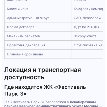
Класс жилья
Комфорт / Комфорт
Административный округ
САО, Левобережный
Форма договора
ДДУ по 214-ФЗ
Механизм расчётов
Эскроу-счета
Проектная декларация
Опубликована на н
Плановый срок ввода
Локация и транспортная
доступность
Где находится ЖК «Фестиваль
Парк-3»
ЖК «Фестиваль Парк-3» расположен в
Левобережном
районе Северного административного округа Москвы
—