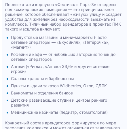
Первые этажи корпусов «Фестиваль Парк-3» отведены
под коммерческие помещения — это принципиальное
решение, которое обеспечивает «живую» улицу и создаёт
удобства для жителей без необходимости выезжать из
комплекса. Типичный набор арендаторов в проектах ПИК
такого масштаба включает:
Продуктовые магазины и мини-маркеты (часто
сетевые операторы — «ВкусВилл», «Пятёрочка»,
«Магнит»)
Кофейни и кафе — от небольших авторских точек до
сетевых операторов
Аптеки («Ригла», «Аптека 36,6» и другие сетевые
игроки)
Салоны красоты и барбершопы
Пункты выдачи заказов Wildberries, Ozon, СДЭК
Банкоматы и отделения банков
Детские развивающие студии и центры раннего
развития
Медицинские кабинеты (педиатр, стоматология)
Конкретный состав арендаторов формируется по мере
заселения комплекса и может отличаться от заявленного