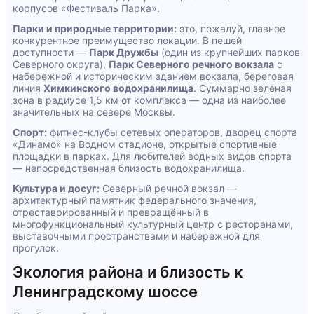
корпусов «Фестиваль Парка».
Парки и природные территории:
это, пожалуй, главное
конкурентное преимущество локации. В пешей
доступности —
Парк Дружбы
(один из крупнейших парков
Северного округа),
Парк Северного речного вокзала
с
набережной и историческим зданием вокзала, береговая
линия
Химкинского водохранилища
. Суммарно зелёная
зона в радиусе 1,5 км от комплекса — одна из наиболее
значительных на севере Москвы.
Спорт:
фитнес-клубы сетевых операторов, дворец спорта
«Динамо» на Водном стадионе, открытые спортивные
площадки в парках. Для любителей водных видов спорта
— непосредственная близость водохранилища.
Культура и досуг:
Северный речной вокзал —
архитектурный памятник федерального значения,
отреставрированный и превращённый в
многофункциональный культурный центр с ресторанами,
выставочными пространствами и набережной для
прогулок.
Экология района и близость к
Ленинградскому шоссе