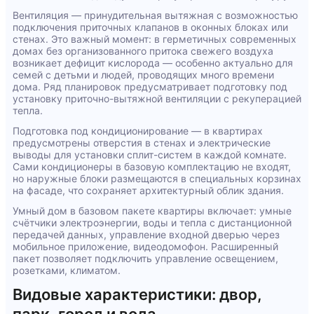
Вентиляция — принудительная вытяжная с возможностью
подключения приточных клапанов в оконных блоках или
стенах. Это важный момент: в герметичных современных
домах без организованного притока свежего воздуха
возникает дефицит кислорода — особенно актуально для
семей с детьми и людей, проводящих много времени
дома. Ряд планировок предусматривает подготовку под
установку приточно-вытяжной вентиляции с рекуперацией
тепла.
Подготовка под кондиционирование — в квартирах
предусмотрены отверстия в стенах и электрические
выводы для установки сплит-систем в каждой комнате.
Сами кондиционеры в базовую комплектацию не входят,
но наружные блоки размещаются в специальных корзинах
на фасаде, что сохраняет архитектурный облик здания.
Умный дом в базовом пакете квартиры включает: умные
счётчики электроэнергии, воды и тепла с дистанционной
передачей данных, управление входной дверью через
мобильное приложение, видеодомофон. Расширенный
пакет позволяет подключить управление освещением,
розетками, климатом.
Видовые характеристики: двор,