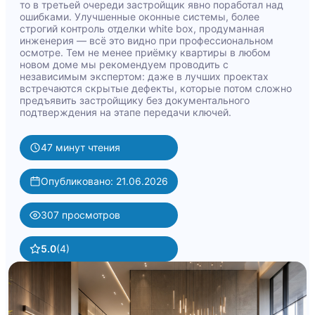
то в третьей очереди застройщик явно поработал над
ошибками. Улучшенные оконные системы, более
строгий контроль отделки white box, продуманная
инженерия — всё это видно при профессиональном
осмотре. Тем не менее приёмку квартиры в любом
новом доме мы рекомендуем проводить с
независимым экспертом: даже в лучших проектах
встречаются скрытые дефекты, которые потом сложно
предъявить застройщику без документального
подтверждения на этапе передачи ключей.
47 минут чтения
Опубликовано: 21.06.2026
307 просмотров
5.0
(4)