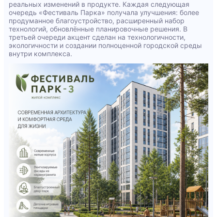
реальных изменений в продукте. Каждая следующая
очередь «Фестиваль Парка» получала улучшения: более
продуманное благоустройство, расширенный набор
технологий, обновлённые планировочные решения. В
третьей очереди акцент сделан на технологичности,
экологичности и создании полноценной городской среды
внутри комплекса.