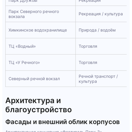
Парк Дружбы
Рекреация
Парк Северного речного
Рекреация / культура
вокзала
Химкинское водохранилище
Природа / водоём
ТЦ «Водный»
Торговля
ТЦ «У Речного»
Торговля
Речной транспорт /
Северный речной вокзал
культура
Архитектура и
благоустройство
Фасады и внешний облик корпусов
Архитектурная концепция «Фестиваль Парк-3»