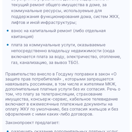
текущий ремонт общего имущества в доме, за
коммунальные ресурсы, используемые для
поддержания функционирования дома, систем ЖКХ,
лифтов и иной инфраструктуры;
взнос на капитальный ремонт (либо отдельная
квитанция)
плата за коммунальные услуги, оказываемые
непосредственно владельцу недвижимости (сюда
включается плата за воду, электричество, отопление,
газ, канализацию, за вывоз ТБО).
Правительство внесло в Госдуму поправки в закон «О
защите прав потребителей» , которыми запрещается
навязывать россиянам, в том числе и жителями МКЖ,
дополнительные платные услуги без их согласия. Речь о
том, что плату за телетрансляции, страхование
имущества, консьерж-сервис, кабельное телевидение
включают в ежемесячные платежные документы на
оплату ЖКУ по умолчанию, без согласия жильцов и без
оформления с ними каких-либо договоров.
Законопроект предлагает:
разрешить оказание дополнительных платных услуг