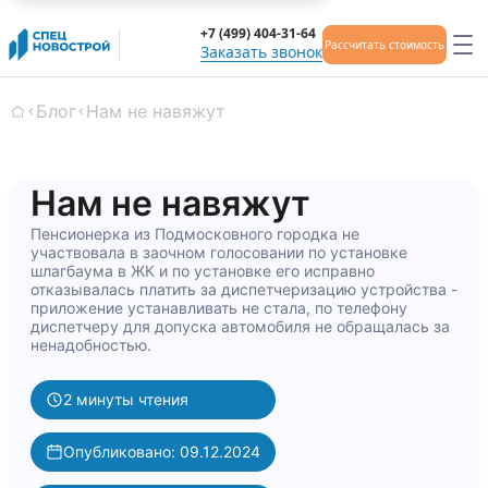
+7 (499) 404-31-64
Рассчитать стоимость
Заказать звонок
Блог
Нам не навяжут
Главная
Нам не навяжут
Пенсионерка из Подмосковного городка не
участвовала в заочном голосовании по установке
шлагбаума в ЖК и по установке его исправно
отказывалась платить за диспетчеризацию устройства -
приложение устанавливать не стала, по телефону
диспетчеру для допуска автомобиля не обращалась за
ненадобностью.
2 минуты чтения
Опубликовано: 09.12.2024