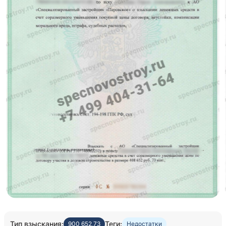
Тип взыскания:
Теги:
900 652,73
Недостатки